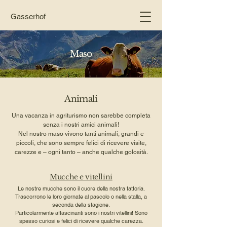
Gasserhof
Maso
Animali
Una vacanza in agriturismo non sarebbe completa
senza i nostri amici animali!
Nel nostro maso vivono tanti animali, grandi e
piccoli, che sono sempre felici di ricevere visite,
carezze e – ogni tanto – anche qualche golosità.
Mucche e vitellini
Le nostre mucche sono il cuore della nostra fattoria.
Trascorrono le loro giornate al pascolo o nella stalla, a
seconda della stagione.
Particolarmente affascinanti sono i nostri vitellini! Sono
spesso curiosi e felici di ricevere qualche carezza.